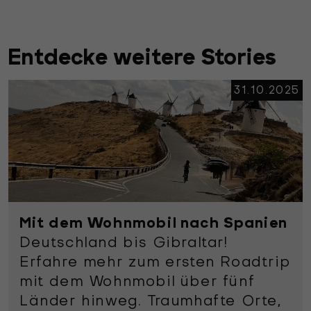
Entdecke weitere Stories
3
31.10.2025
Mit dem Wohnmobil nach Spanien
Deutschland bis Gibraltar!
Erfahre mehr zum ersten Roadtrip
mit dem Wohnmobil über fünf
Länder hinweg. Traumhafte Orte,