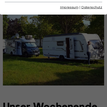
Impressum
|
Datenschutz
Unser Wochenende