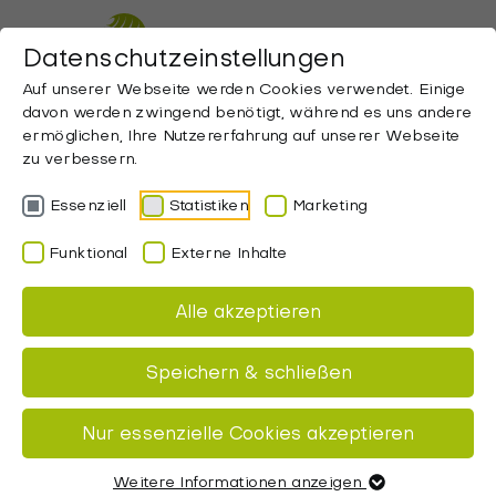
ZUM HAUPTINHALT SPRINGEN
Datenschutzeinstellungen
Auf unserer Webseite werden Cookies verwendet. Einige
davon werden zwingend benötigt, während es uns andere
ermöglichen, Ihre Nutzererfahrung auf unserer Webseite
zu verbessern.
Essenziell
Statistiken
Marketing
Wochenende
Funktional
Externe Inhalte
auf dem
Alle akzeptieren
Caravan Salon
Speichern & schließen
Startseite
Nur essenzielle Cookies akzeptieren
Weitere Informationen anzeigen