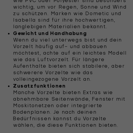
wie PVC oder Polyester sind besonders
wichtig, um vor Regen, Sonne und Wind
zu schützen. Marken wie Dometic und
Isabella sind für ihre hochwertigen,
langlebigen Materialien bekannt.
Gewicht und Handhabung
Wenn du viel unterwegs bist und dein
Vorzelt häufig auf- und abbauen
möchtest, achte auf ein leichtes Modell
wie das Luftvorzelt. Für längere
Aufenthalte bieten sich stabilere, aber
schwerere Vorzelte wie das
volleingezogene Vorzelt an.
Zusatzfunktionen
Manche Vorzelte bieten Extras wie
abnehmbare Seitenwände, Fenster mit
Moskitonetzen oder integrierte
Bodenplanen. Je nach deinen
Bedürfnissen kannst du Vorzelte
wählen, die diese Funktionen bieten.