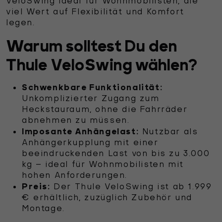
VeloSwing ideal für Wohnmobilisten, die
viel Wert auf Flexibilität und Komfort
legen.
Warum solltest Du den
Thule VeloSwing wählen?
Schwenkbare Funktionalität:
Unkomplizierter Zugang zum
Heckstauraum, ohne die Fahrräder
abnehmen zu müssen.
Imposante Anhängelast:
Nutzbar als
Anhängerkupplung mit einer
beeindruckenden Last von bis zu 3.000
kg – ideal für Wohnmobilisten mit
hohen Anforderungen.
Preis:
Der Thule VeloSwing ist ab 1.999
€ erhältlich, zuzüglich Zubehör und
Montage.