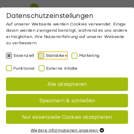
ZUM HAUPTINHALT SPRINGEN
Datenschutzeinstellungen
Auf unserer Webseite werden Cookies verwendet. Einige
davon werden zwingend benötigt, während es uns andere
ermöglichen, Ihre Nutzererfahrung auf unserer Webseite
zu verbessern.
Essenziell
Statistiken
Marketing
Funktional
Externe Inhalte
Alle akzeptieren
Speichern & schließen
Startseite
Lifestyle
Blog
Nur essenzielle Cookies akzeptieren
Campingzubehör Trends 2025
Weitere Informationen anzeigen