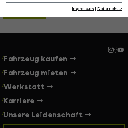
Impressum
|
Datenschutz
ANMELDEN
Fahrzeug kaufen
Fahrzeug mieten
Werkstatt
Karriere
Unsere Leidenschaft